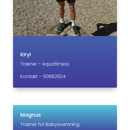
Kiryl
Træner – Aquafitness
Kontakt – 50662924
Magnus
Træner for Babysvømning