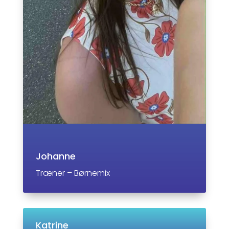
Johanne
Træner – Børnemix
Katrine